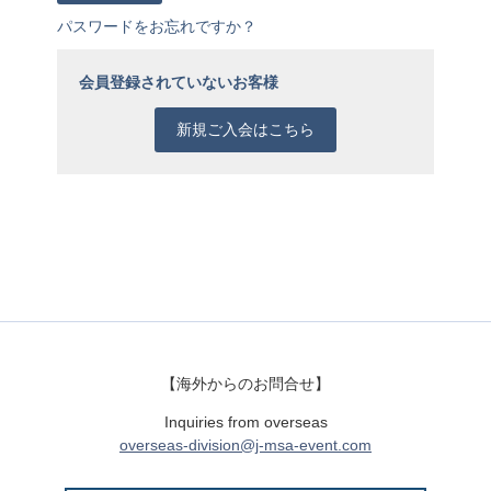
パスワードをお忘れですか？
会員登録されていないお客様
新規ご入会はこちら
【海外からのお問合せ】
Inquiries from overseas
overseas-division@j-msa-event.com