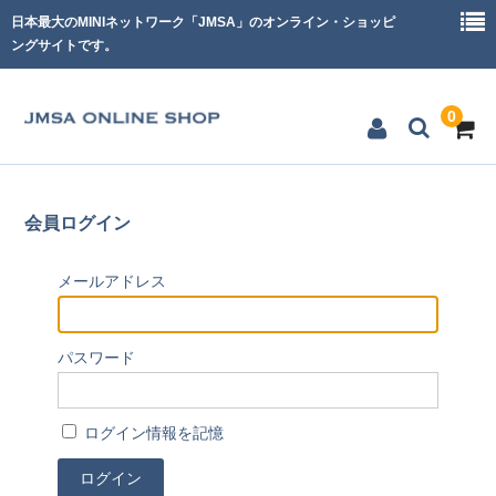
日本最大のMINIネットワーク「JMSA」のオンライン・ショッピ
ングサイトです。
0
「ジャパンミニデイ in 浜名湖」記念グッズ
会員ログイン
「ジャパンミニデイ in 浜名湖」チケット
メールアドレス
「ジャパンミニデイ in 浜名湖」宿泊プラン
パスワード
ログイン情報を記憶