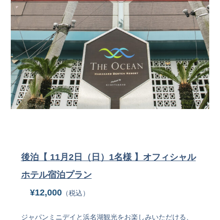
後泊【 11月2日（日）1名様 】オフィシャル
ホテル宿泊プラン
¥12,000
（税込）
ジャパンミニデイと浜名湖観光をお楽しみいただける、