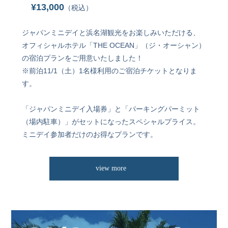
¥13,000
（税込）
ジャパンミニデイと浜名湖観光をお楽しみいただける、
オフィシャルホテル「THE OCEAN」（ジ・オーシャン）
の宿泊プランをご用意いたしました！
※前泊11/1（土）1名様利用のご宿泊チケットとなりま
す。
「ジャパンミニデイ入場券」と「パーキングパーミット
（場内駐車）」がセットになったスペシャルプライス。
ミニデイ参加者だけのお得なプランです。