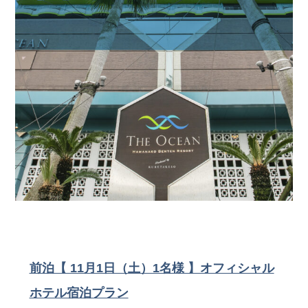
前泊【 11月1日（土）1名様 】オフィシャル
ホテル宿泊プラン