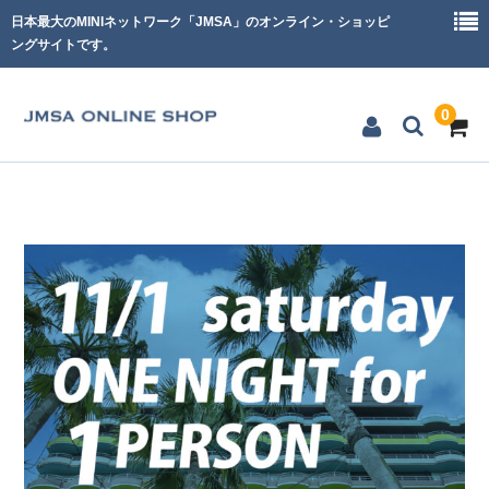
日本最大のMINIネットワーク「JMSA」のオンライン・ショッピ
ングサイトです。
0
「ジャパンミニデイ in 浜名湖」記念グッズ
「ジャパンミニデイ in 浜名湖」チケット
「ジャパンミニデイ in 浜名湖」宿泊プラン