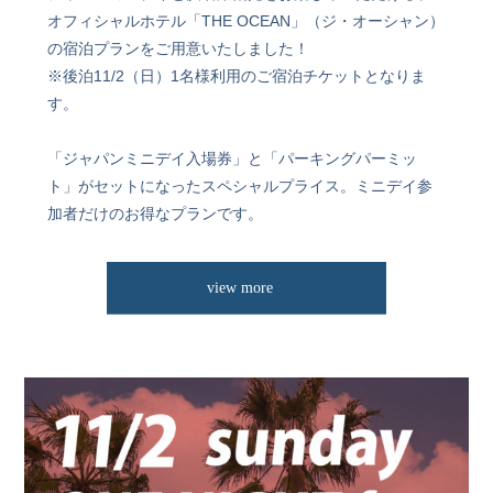
オフィシャルホテル「THE OCEAN」（ジ・オーシャン）
の宿泊プランをご用意いたしました！
※後泊11/2（日）1名様利用のご宿泊チケットとなりま
す。
「ジャパンミニデイ入場券」と「パーキングパーミッ
ト」がセットになったスペシャルプライス。ミニデイ参
加者だけのお得なプランです。