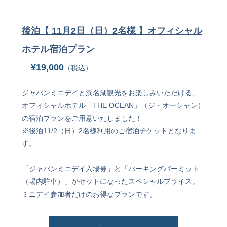
後泊【 11月2日（日）2名様 】オフィシャル
ホテル宿泊プラン
¥19,000
（税込）
ジャパンミニデイと浜名湖観光をお楽しみいただける、
オフィシャルホテル「THE OCEAN」（ジ・オーシャン）
の宿泊プランをご用意いたしました！
※後泊11/2（日）2名様利用のご宿泊チケットとなりま
す。
「ジャパンミニデイ入場券」と「パーキングパーミット
（場内駐車）」がセットになったスペシャルプライス。
ミニデイ参加者だけのお得なプランです。